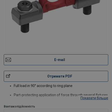
E-mail
Отримати PDF
Full load in 90° according to ring plane
Part-protecting application of force through several fixtures
Показати більше
Вантажопідйомність