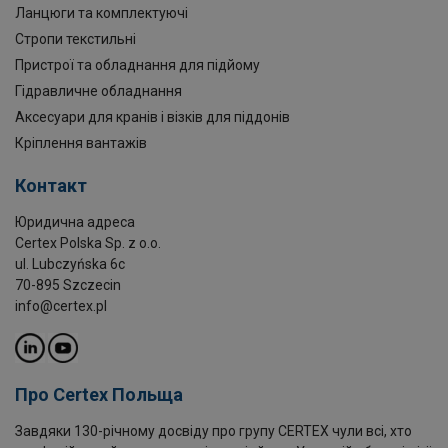
Ланцюги та комплектуючі
Стропи текстильні
Пристрої та обладнання для підйому
Гідравличне обладнання
Аксесуари для кранів і візків для піддонів
Кріплення вантажів
Контакт
Юридична адреса
Certex Polska Sp. z o.o.
ul. Lubczyńska 6c
70-895 Szczecin
info@certex.pl
Про Certex Польща
Завдяки 130-річному досвіду про групу CERTEX чули всі, хто