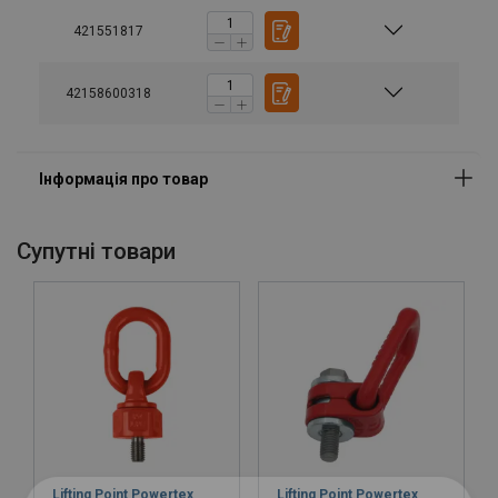
421551817
42158600318
Cупутні товари
Lifting Point Powertex
Lifting Point Powertex