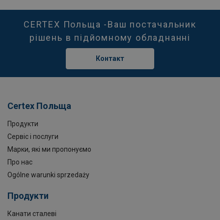
CERTEX Польща -Ваш постачальник
рішень в підйомному обладнанні
Контакт
Certex Польща
Продукти
Сервіс і послуги
Марки, які ми пропонуємо
Про нас
Ogólne warunki sprzedaży
Продукти
Канати сталеві