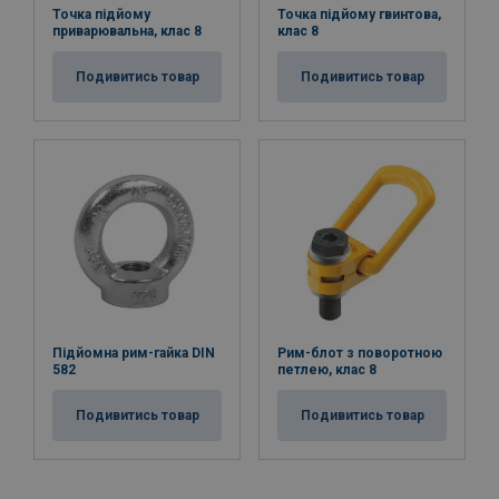
Точка підйому
Точка підйому гвинтова,
приварювальна, клас 8
клас 8
Подивитись товар
Подивитись товар
Підйомна рим-гайка DIN
Рим-блот з поворотною
582
петлею, клас 8
Подивитись товар
Подивитись товар