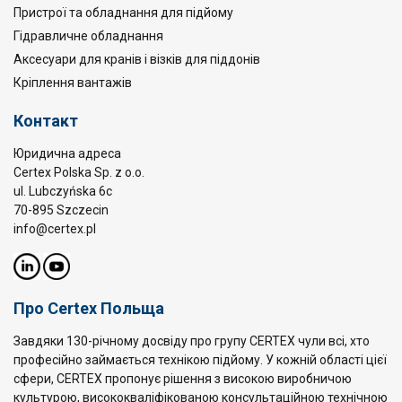
Пристрої та обладнання для підйому
Гідравличне обладнання
Аксесуари для кранів і візків для піддонів
Кріплення вантажів
Контакт
Юридична адреса
Certex Polska Sp. z o.o.
ul. Lubczyńska 6c
70-895 Szczecin
info@certex.pl
Про Certex Польща
Завдяки 130-річному досвіду про групу CERTEX чули всі, хто
професійно займається технікою підйому. У кожній області цієї
сфери, CERTEX пропонує рішення з високою виробничою
культурою, висококваліфікованою консультаційною технічною