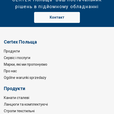
рішень в підйомному обладнанні
Контакт
Certex Польща
Продукти
Сервіс і послуги
Марки, які ми пропонуємо
Про нас
Ogólne warunki sprzedaży
Продукти
Канати сталеві
Ланцюги та комплектуючі
Стропи текстильні