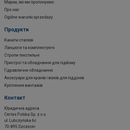
Марки, які ми пропонуємо
Про нас
Ogólne warunki sprzedaży
Продукти
Канати сталеві
Ланцюги та комплектуючі
Стропи текстильні
Пристрої та обладнання для підйому
Гідравличне обладнання
Аксесуари для кранів і візків для піддонів
Кріплення вантажів
Контакт
Юридична адреса
Certex Polska Sp. z o.o.
ul. Lubczyńska 6c
70-895 Szczecin