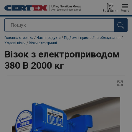
Ваш запит
Меню
Пошук
added to your quote
Головна сторінка
/
Наші продукти
/
Підйомні пристрої та обладнання
/
Ходові візки
/
Візки електричні
Візок з електроприводом
380 В 2000 кг