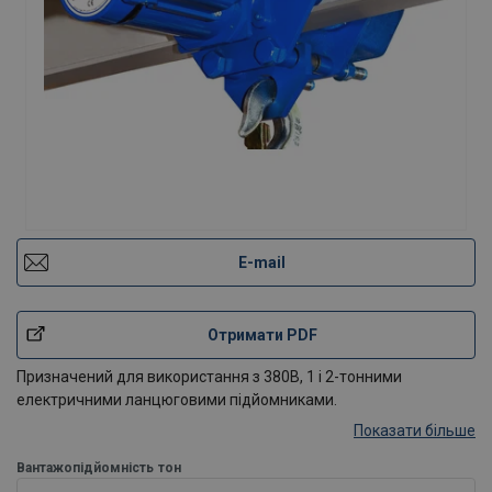
E-mail
Отримати PDF
Призначений для використання з 380В, 1 і 2-тонними
електричними ланцюговими підйомниками.
Показати більше
Вантажопідйомність
тон