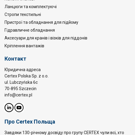
Ланцюги та комплектуючі
Стропи текстильні
Пристрої та обладнання для підйому
Гідравличне обладнання
Аксесуари для кранів і візків для піддонів
Кріплення вантажів
Контакт
Юридична адреса
Certex Polska Sp. z o.o.
ul. Lubczyńska 6c
70-895 Szczecin
info@certex.pl
Про Certex Польща
Завдяки 130-річному досвіду про групу CERTEX чули всі, хто