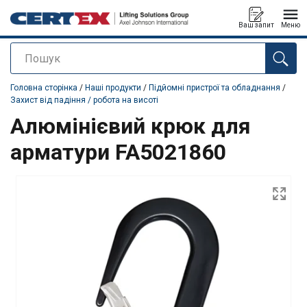
Ваш запит
Меню
Пошук
added to your quote
Головна сторінка
/
Наші продукти
/
Підйомні пристрої та обладнання
/
Захист від падіння / робота на висоті
Алюмінієвий крюк для
арматури FA5021860