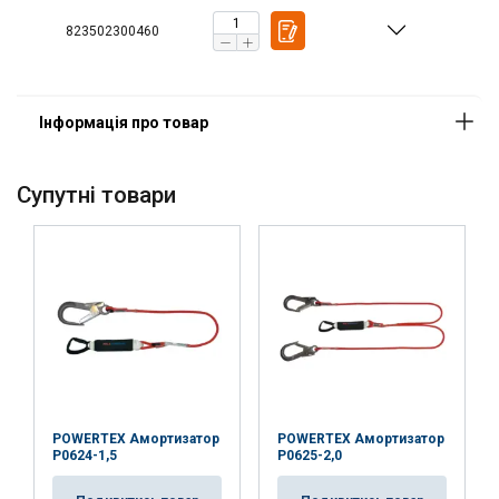
823502300460
Cупутні товари
POWERTEX Амортизатор
POWERTEX Амортизатор
P0624-1,5
P0625-2,0