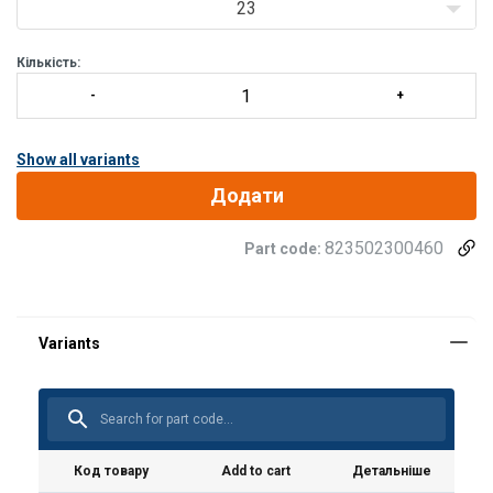
23
Кількість:
Show all variants
Додати
823502300460
Part code:
Матеріал:
Маркування:
Стандарт:
Код товару
Add to cart
Детальніше