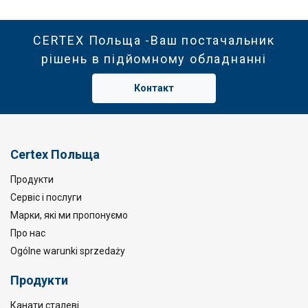
CERTEX Польща -Ваш постачальник
рішень в підйомному обладнанні
Контакт
Certex Польща
Продукти
Сервіс і послуги
Марки, які ми пропонуємо
Про нас
Ogólne warunki sprzedaży
Продукти
Канати сталеві