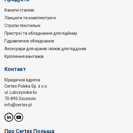
Канати сталеві
Ланцюги та комплектуючі
Стропи текстильні
Пристрої та обладнання для підйому
Гідравличне обладнання
Аксесуари для кранів і візків для піддонів
Кріплення вантажів
Контакт
Юридична адреса
Certex Polska Sp. z o.o.
ul. Lubczyńska 6c
70-895 Szczecin
info@certex.pl
Про Certex Польща