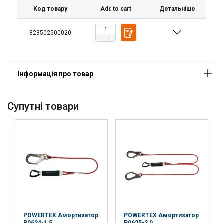
Код товару
Add to cart
Детальніше
823502500020
Cупутні товари
POWERTEX Амортизатор
POWERTEX Амортизатор
P0624-1,5
P0625-2,0