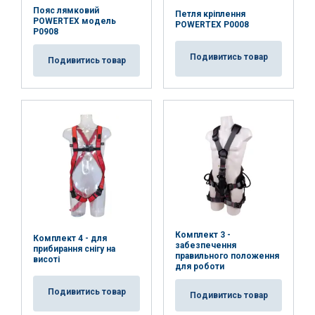
Пояс лямковий
Петля кріплення
POWERTEX модель
POWERTEX P0008
P0908
Подивитись товар
Подивитись товар
Комплект 3 -
Комплект 4 - для
забезпечення
прибирання снігу на
правильного положення
висоті
для роботи
Подивитись товар
Подивитись товар