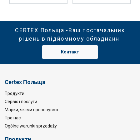
CERTEX Польща -Ваш постачальник
рішень в підйомному обладнанні
Контакт
Certex Польща
Продукти
Сервіс і послуги
Марки, які ми пропонуємо
Про нас
Ogólne warunki sprzedaży
Продукти