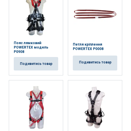
Пояс лямковий
Петля кріплення
POWERTEX модель
POWERTEX P0008
P0908
Подивитись товар
Подивитись товар