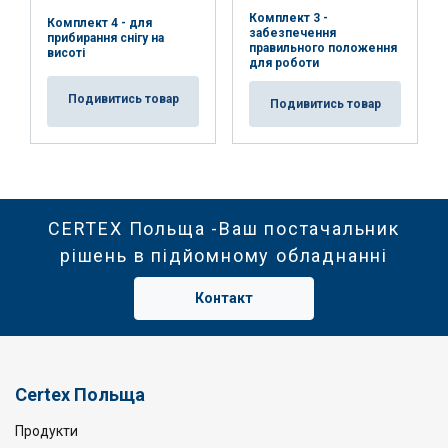
Комплект 3 -
Комплект 4 - для
забезпечення
прибирання снігу на
правильного положення
висоті
для роботи
Подивитись товар
Подивитись товар
CERTEX Польща -Ваш постачальник
рішень в підйомному обладнанні
Контакт
Certex Польща
Продукти