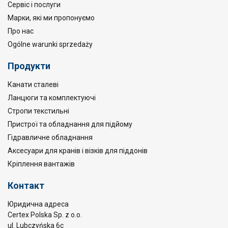
Сервіс і послуги
Марки, які ми пропонуємо
Про нас
Ogólne warunki sprzedaży
Продукти
Канати сталеві
Ланцюги та комплектуючі
Стропи текстильні
Пристрої та обладнання для підйому
Гідравличне обладнання
Аксесуари для кранів і візків для піддонів
Кріплення вантажів
Контакт
Юридична адреса
Certex Polska Sp. z o.o.
ul. Lubczyńska 6c