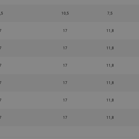
,5
10,5
7,5
7
17
11,8
7
17
11,8
7
17
11,8
7
17
11,8
7
17
11,8
7
17
11,8