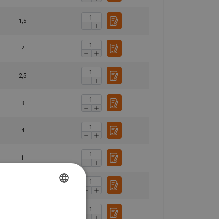
1,5
2
2,5
3
4
1
1,5
POLISH
ENGLISH TRANSLATION
2