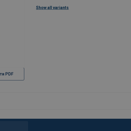
Show all variants
ти PDF