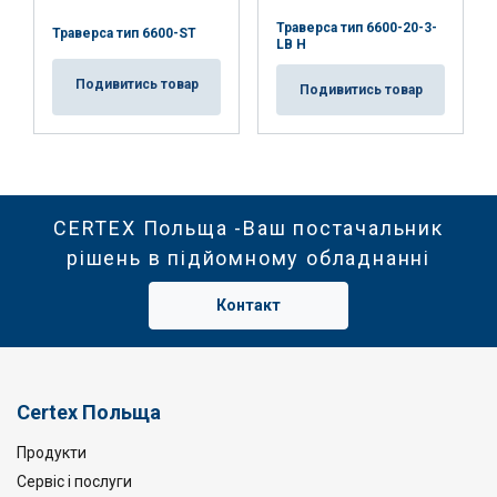
Траверса тип 6600-20-3-
Траверса тип 6600-ST
LB H
Подивитись товар
Подивитись товар
CERTEX Польща -Ваш постачальник
рішень в підйомному обладнанні
Контакт
Certex Польща
Продукти
Сервіс і послуги