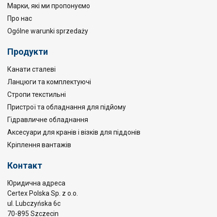
Марки, які ми пропонуємо
Про нас
Ogólne warunki sprzedaży
Продукти
Канати сталеві
Ланцюги та комплектуючі
Стропи текстильні
Пристрої та обладнання для підйому
Гідравличне обладнання
Аксесуари для кранів і візків для піддонів
Кріплення вантажів
Контакт
Юридична адреса
Certex Polska Sp. z o.o.
ul. Lubczyńska 6c
70-895 Szczecin