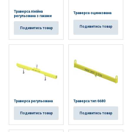
POKAŻ SZCZEGÓŁY
Траверса лінійна
Траверса оцинкована
регульована з гаками
Подивитись товар
Подивитись товар
Траверса регульована
Траверса тип 6680
Подивитись товар
Подивитись товар