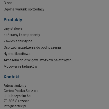
O nas
Ogólne warunki sprzedaży
Produkty
Liny stalowe
Łańcuchy i komponenty
Zawiesia tekstylne
Osprzęt i urządzenia do podnoszenia
Hydraulika siłowa
Akcesoria do dźwigów i wózków paletowych
Mocowanie ładunków
Kontakt
Adres siedziby
Certex Polska Sp. z o.o.
ul. Lubczyńska 6c
70-895 Szczecin
info@certex.pl