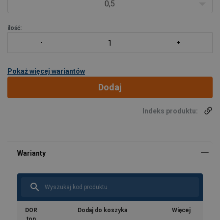
0,5
ilość:
Pokaż więcej wariantów
Dodaj
Indeks produktu:
DOR
Dodaj do koszyka
Więcej
ton