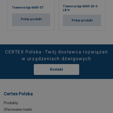
Trawersa typ 6600-20-3-
Trawersa typ 6600-ST
LB H
Pokaż produkt
Pokaż produkt
CERTEX Polska -Twój dostawca rozwiązań
w urządzeniach dźwigowych
Kontakt
Certex Polska
Produkty
Oferowane marki