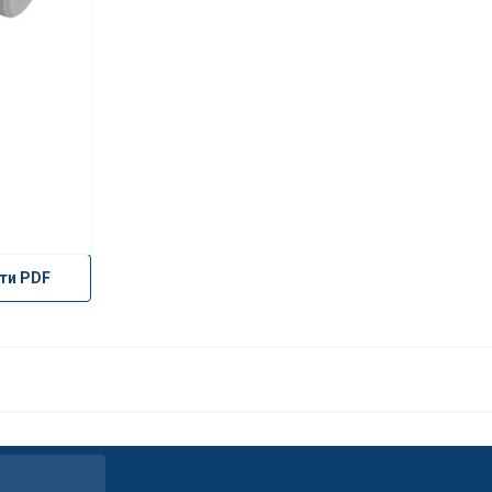
ти PDF