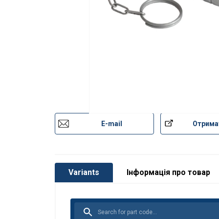
E-mail
Отрима
Variants
Інформація про товар