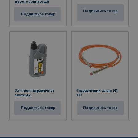
двосторонньої дії
Подивитись товар
Подивитись товар
Олія для гідравлічної
Гідравлічний шланг H1
системи
SO
Подивитись товар
Подивитись товар