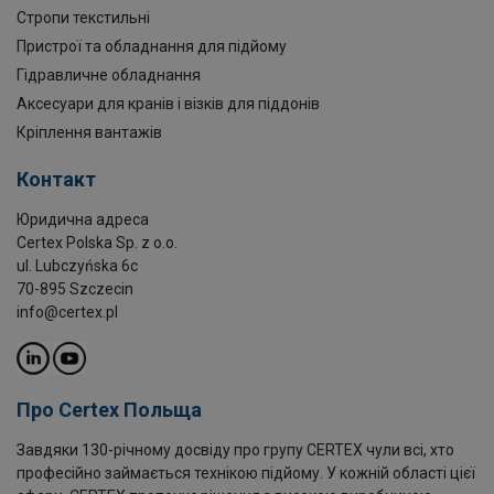
Стропи текстильні
Пристрої та обладнання для підйому
Гідравличне обладнання
Аксесуари для кранів і візків для піддонів
Кріплення вантажів
Контакт
Юридична адреса
Certex Polska Sp. z o.o.
ul. Lubczyńska 6c
70-895 Szczecin
info@certex.pl
Про Certex Польща
Завдяки 130-річному досвіду про групу CERTEX чули всі, хто
професійно займається технікою підйому. У кожній області цієї