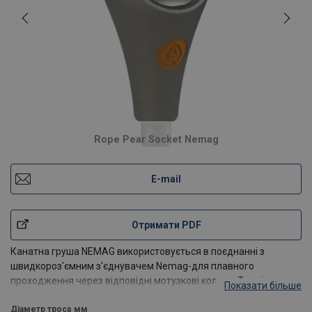
Rope Pear Socket Nemag
E-mail
Отримати PDF
Канатна груша NEMAG використовується в поєднанні з
швидкороз'ємним з'єднувачем Nemag-для плавного
проходження через відповідні мотузкові колеса. Термін
Показати більше
служби канатно
Діаметр троса
мм