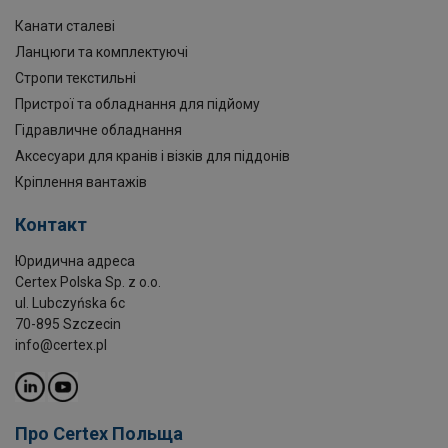
Канати сталеві
Ланцюги та комплектуючі
Стропи текстильні
Пристрої та обладнання для підйому
Гідравличне обладнання
Аксесуари для кранів і візків для піддонів
Кріплення вантажів
Контакт
Юридична адреса
Certex Polska Sp. z o.o.
ul. Lubczyńska 6c
70-895 Szczecin
info@certex.pl
Про Certex Польща