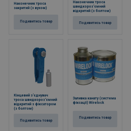
Наконечник троса
Наконечник троса
швидкороз'ємний
закритий (з вухом)
відкритий (з болтом)
Подивитись товар
Подивитись товар
Кінцевий з'єднувач
Заливка канату (система
троса швидкороз'ємний
фіксації) Wirelock
відкритий з фіксатором
(з болтом)
Подивитись товар
Подивитись товар