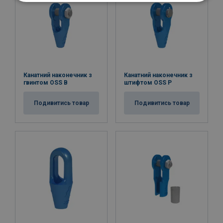
Канатний наконечник з
Канатний наконечник з
гвинтом OSS B
штифтом OSS Р
Подивитись товар
Подивитись товар