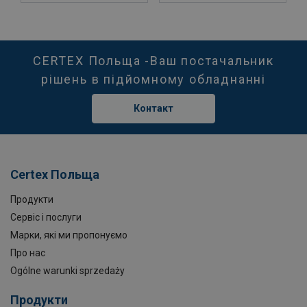
CERTEX Польща -Ваш постачальник
рішень в підйомному обладнанні
Контакт
Certex Польща
Продукти
Сервіс і послуги
Марки, які ми пропонуємо
Про нас
Ogólne warunki sprzedaży
Продукти