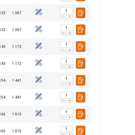
132
1 067
132
1 067
143
1 172
143
1 172
154
1 441
154
1 441
166
1 615
166
1 615