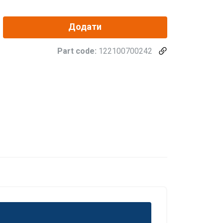
Додати
Part code:
122100700242