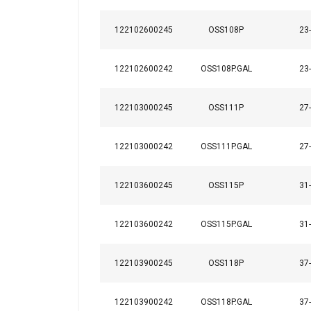
122102600245
OSS108P
23
122102600242
OSS108P.GAL
23
122103000245
OSS111P
27
122103000242
OSS111P.GAL
27
122103600245
OSS115P
31
122103600242
OSS115P.GAL
31
122103900245
OSS118P
37
122103900242
OSS118P.GAL
37