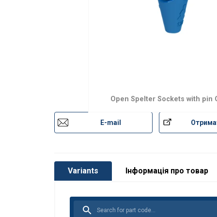
Open Spelter Sockets with pin
E-mail
Отрима
Variants
Інформація про товар