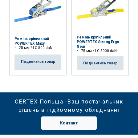
Ремінь кріпильний
Ремінь кріпильний
POWERTEX Strong Ergo
POWERTEX Maxy
Gear
25 мм / LC 500 daN
75 мм / LC 5000 daN
Подивитись товар
Подивитись товар
CERTEX Польща -Ваш постачальник
рішень в підйомному обладнанні
Контакт