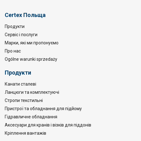
Certex Польща
Продукти
Сервіс і послуги
Марки, які ми пропонуємо
Про нас
Ogólne warunki sprzedaży
Продукти
Канати сталеві
Ланцюги та комплектуючі
Стропи текстильні
Пристрої та обладнання для підйому
Гідравличне обладнання
Аксесуари для кранів і візків для піддонів
Кріплення вантажів