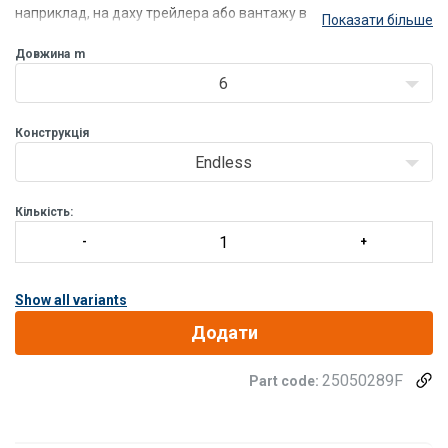
наприклад, на даху трейлера або вантажу в
Показати більше
Довжина
m
6
Конструкція
Endless
Кількість:
Show all variants
Додати
25050289F
Part code: