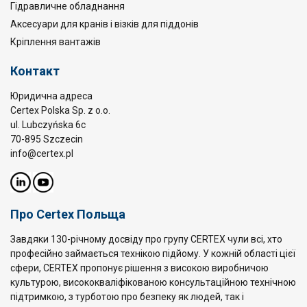
Гідравличне обладнання
Аксесуари для кранів і візків для піддонів
Кріплення вантажів
Контакт
Юридична адреса
Certex Polska Sp. z o.o.
ul. Lubczyńska 6c
70-895 Szczecin
info@certex.pl
Про Certex Польща
Завдяки 130-річному досвіду про групу CERTEX чули всі, хто
професійно займається технікою підйому. У кожній області цієї
сфери, CERTEX пропонує рішення з високою виробничою
культурою, висококваліфікованою консультаційною технічною
підтримкою, з турботою про безпеку як людей, так і