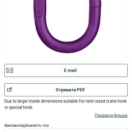
E-mail
Отримати PDF
Due to larger inside dimensions suitable for next-sized crane hook
or special hook.
Показати більше
Вантажопідйомність
тон