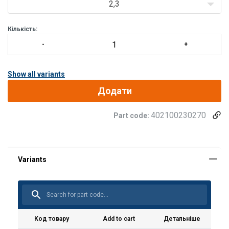
2,3
Кількість:
Show all variants
Додати
402100230270
Part code:
Код товару
Add to cart
Детальніше