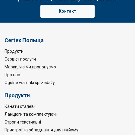
Контакт
Certex Польща
Продукти
Сервіс і послуги
Марки, які ми пропонуємо
Про нас
Ogólne warunki sprzedaży
Продукти
Канати сталеві
Ланцюги та комплектуючі
Стропи текстильні
Пристрої та обладнання для підйому