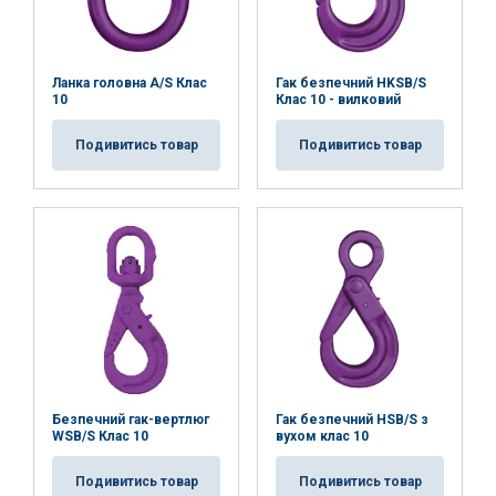
Ланка головна A/S Клас
Гак безпечний HKSB/S
10
Клас 10 - вилковий
Подивитись товар
Подивитись товар
Безпечний гак-вертлюг
Гак безпечний HSB/S з
WSB/S Клас 10
вухом клас 10
Подивитись товар
Подивитись товар