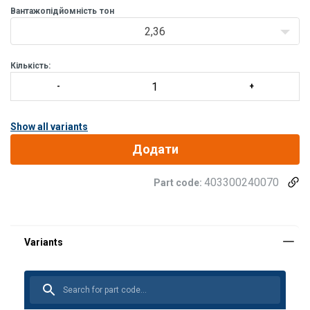
Вантажопідйомність
тон
2,36
Кількість:
Show all variants
Додати
403300240070
Part code: