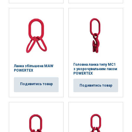
Головна ланка типу MC1
Ланка збільшена MAW
з укорочувальним гаком
POWERTEX
POWERTEX
Подивитись товар
Подивитись товар