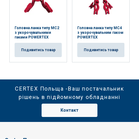
Головна ланка типу MC2
Головна ланка типу MC4
з укорочувальними
з укорочувальним гаком
гаками POWERTEX
POWERTEX
Подивитись товар
Подивитись товар
CERTEX Польща -Ваш постачальник
рішень в підйомному обладнанні
Контакт