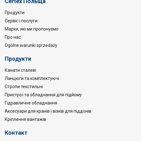
Certex Польща
Продукти
Сервіс і послуги
Марки, які ми пропонуємо
Про нас
Ogólne warunki sprzedaży
Продукти
Канати сталеві
Ланцюги та комплектуючі
Стропи текстильні
Пристрої та обладнання для підйому
Гідравличне обладнання
Аксесуари для кранів і візків для піддонів
Кріплення вантажів
Контакт