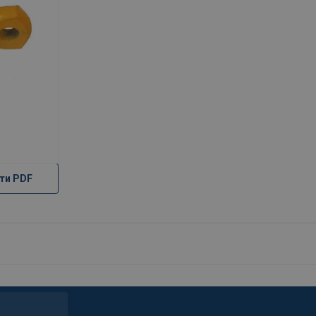
ти PDF