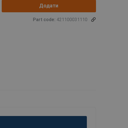
Додати
Part code:
421100031110