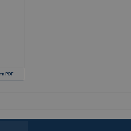
ти PDF