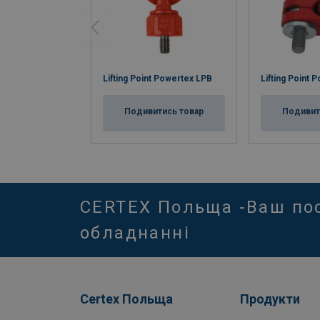
Lifting Point Powertex LPB
Lifting Point 
Подивитись товар
Подивит
CERTEX Польща -Ваш по
обладнанні
Certex Польща
Продукти