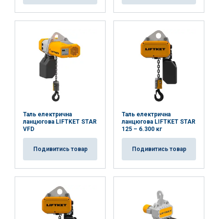
Таль електрична
Таль електрична
ланцюгова LIFTKET STAR
ланцюгова LIFTKET STAR
VFD
125 – 6.300 кг
Подивитись товар
Подивитись товар