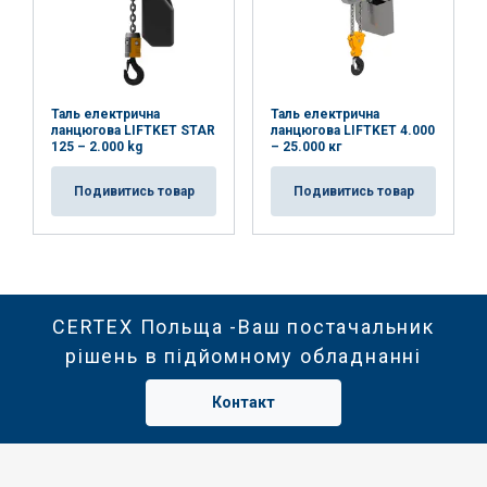
Таль електрична
Таль електрична
ланцюгова LIFTKET STAR
ланцюгова LIFTKET 4.000
125 – 2.000 kg
– 25.000 кг
Подивитись товар
Подивитись товар
CERTEX Польща -Ваш постачальник
рішень в підйомному обладнанні
Контакт