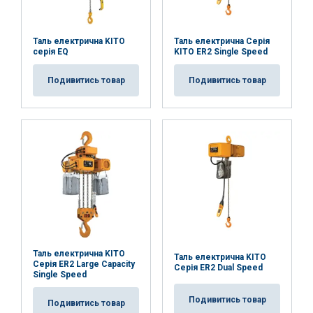
Таль електрична KITO
Таль електрична Серія
серія EQ
KITO ER2 Single Speed
Подивитись товар
Подивитись товар
Таль електрична KITO
Таль електрична KITO
Серія ER2 Large Capacity
Серія ER2 Dual Speed
Single Speed
Подивитись товар
Подивитись товар