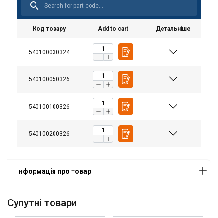
Код товару
Add to cart
Детальніше
Особливості:
540100030324
Матеріал:
Маркування:
540100050326
Покриття:
540100100326
540100200326
Cупутні товари