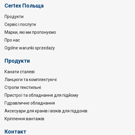
Certex Польща
Продукти
Сервіс і послуги
Марки, які ми пропонуємо
Про нас
Ogólne warunki sprzedaży
Продукти
Канати сталеві
Ланцюги та комплектуючі
Стропи текстильні
Пристрої та обладнання для підйому
Гідравличне обладнання
Аксесуари для кранів і візків для піддонів
Кріплення вантажів
Контакт