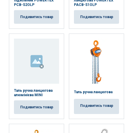
підйомник POWERTEX
ланцюгова POWERTEX
PCB-S2OLP
PACB-S1OLP
Подивитись товар
Подивитись товар
Таль ручна ланцюгова
Таль ручна ланцюгова
алюмінієва MINI
Подивитись товар
Подивитись товар