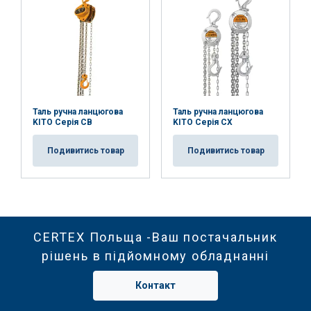
Таль ручна ланцюгова
Таль ручна ланцюгова
KITO Серія CB
KITO Серія CX
Подивитись товар
Подивитись товар
CERTEX Польща -Ваш постачальник
рішень в підйомному обладнанні
Контакт