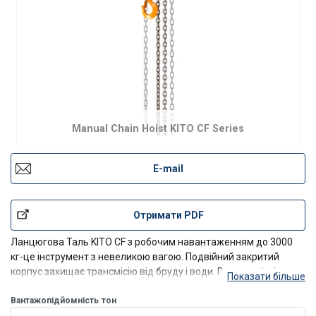
Manual Chain Hoist KITO CF Series
E-mail
Отримати PDF
Ланцюгова Таль KITO CF з робочим навантаженням до 3000
кг-це інструмент з невеликою вагою. Подвійний закритий
корпус захищає трансмісію від бруду і води. Високоякісні
Показати більше
п/p>
Вантажопідйомність
тон