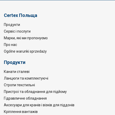
Certex Польща
Продукти
Сервіс і послуги
Марки, які ми пропонуємо
Про нас
Ogólne warunki sprzedaży
Продукти
Канати сталеві
Ланцюги та комплектуючі
Стропи текстильні
Пристрої та обладнання для підйому
Гідравличне обладнання
Аксесуари для кранів і візків для піддонів
Кріплення вантажів