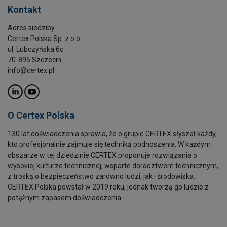
Kontakt
Adres siedziby
Certex Polska Sp. z o.o.
ul. Lubczyńska 6c
70-895 Szczecin
info@certex.pl
O Certex Polska
130 lat doświadczenia sprawia, że o grupie CERTEX słyszał każdy,
kto profesjonalnie zajmuje się techniką podnoszenia. W każdym
obszarze w tej dziedzinie CERTEX proponuje rozwiązania o
wysokiej kulturze technicznej, wsparte doradztwem technicznym,
z troską o bezpieczeństwo zarówno ludzi, jak i środowiska.
CERTEX Polska powstał w 2019 roku, jednak tworzą go ludzie z
potężnym zapasem doświadczenia.