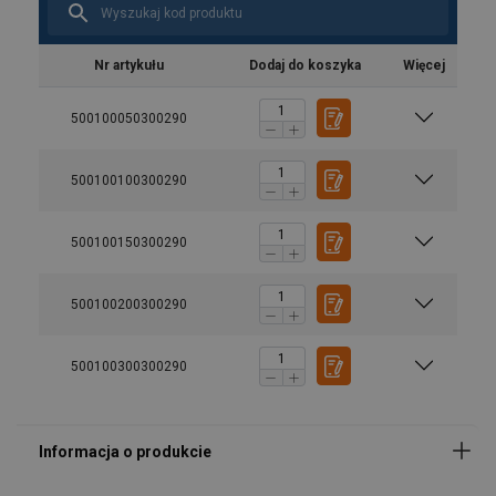
Nr artykułu
Dodaj do koszyka
Więcej
500100050300290
500100100300290
500100150300290
500100200300290
Materiał:
500100300300290
Znakowanie:
Zakończenie: