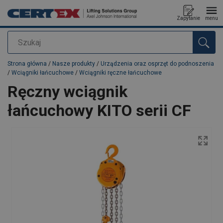
Zapytanie
menu
Szukaj
Dodano do zapytania
Strona główna
/
Nasze produkty
/
Urządzenia oraz osprzęt do podnoszenia
/
Wciągniki łańcuchowe
/
Wciągniki ręczne łańcuchowe
Ręczny wciągnik
łańcuchowy KITO serii CF