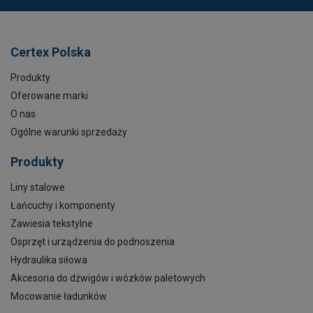
Certex Polska
Produkty
Oferowane marki
O nas
Ogólne warunki sprzedaży
Produkty
Liny stalowe
Łańcuchy i komponenty
Zawiesia tekstylne
Osprzęt i urządzenia do podnoszenia
Hydraulika siłowa
Akcesoria do dźwigów i wózków paletowych
Mocowanie ładunków