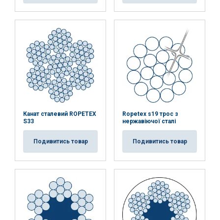
Канат сталевий ROPETEX
Ropetex s19 трос з
S33
нержавіючої сталі
Подивитись товар
Подивитись товар