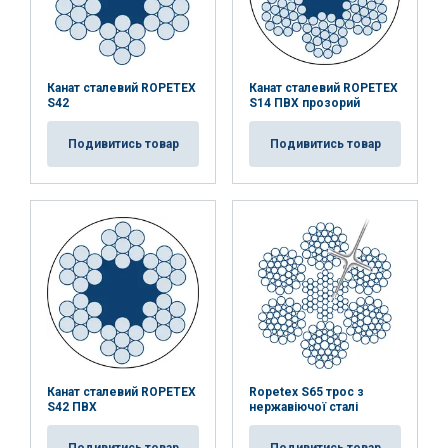
Канат сталевий ROPETEX
Канат сталевий ROPETEX
S42
S14 ПВХ прозорий
Подивитись товар
Подивитись товар
Канат сталевий ROPETEX
Ropetex S65 трос з
S42 ПВХ
нержавіючої сталі