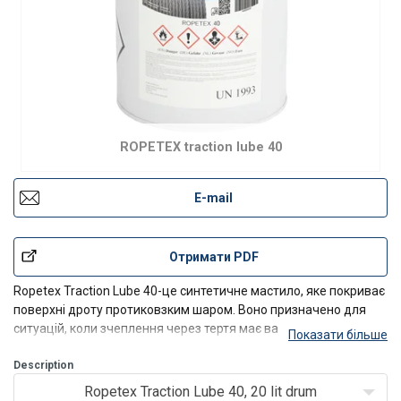
ROPETEX traction lube 40
E-mail
Отримати PDF
Ropetex Traction Lube 40-це синтетичне мастило, яке покриває
поверхні дроту протиковзким шаром. Воно призначено для
ситуацій, коли зчеплення через тертя має важливе значення,
Показати більше
Description
Ropetex Traction Lube 40, 20 lit drum