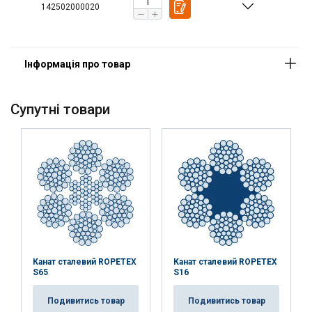
142502000020
Cупутні товари
Температурний режим:
Канат сталевий ROPETEX
Канат сталевий ROPETEX
S65
S16
Подивитись товар
Подивитись товар