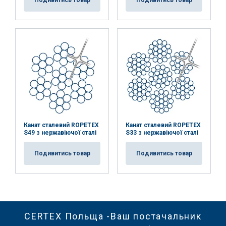
Подивитись товар
Подивитись товар
Канат сталевий ROPETEX
Канат сталевий ROPETEX
S49 з нержавіючої сталі
S33 з нержавіючої сталі
Подивитись товар
Подивитись товар
CERTEX Польща -Ваш постачальник