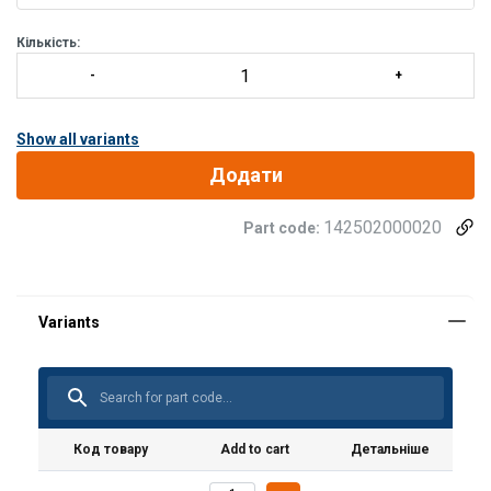
Кількість:
Show all variants
Додати
142502000020
Part code:
Код товару
Add to cart
Детальніше