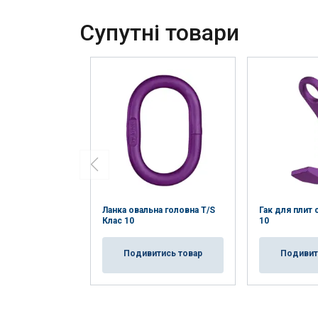
Cупутні товари
Ланка овальна головна T/S
Гак для плит 
Клас 10
10
Подивитись товар
Подивит