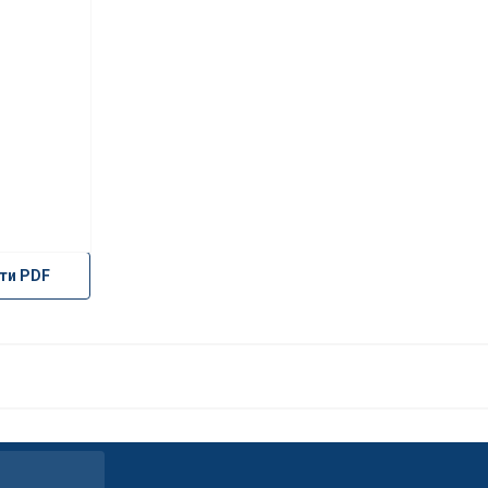
ти PDF