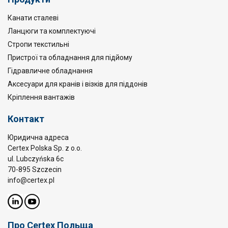
Канати сталеві
Ланцюги та комплектуючі
Стропи текстильні
Пристрої та обладнання для підйому
Гідравличне обладнання
Аксесуари для кранів і візків для піддонів
Кріплення вантажів
Контакт
Юридична адреса
Certex Polska Sp. z o.o.
ul. Lubczyńska 6c
70-895 Szczecin
info@certex.pl
Про Certex Польща