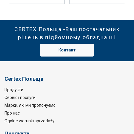
CERTEX Польща -Ваш постачальник
рішень в підйомному обладнанні
Контакт
Certex Польща
Продукти
Сервіс і послуги
Марки, які ми пропонуємо
Про нас
Ogólne warunki sprzedaży
Продукти