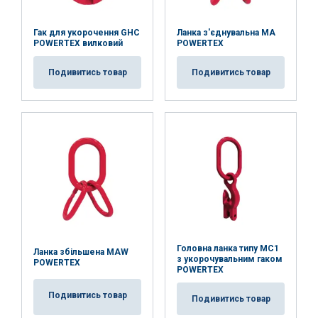
Гак для укорочення GHC
Ланка з'єднувальна MA
POWERTEX вилковий
POWERTEX
Подивитись товар
Подивитись товар
Головна ланка типу MC1
Ланка збільшена MAW
з укорочувальним гаком
POWERTEX
POWERTEX
Подивитись товар
Подивитись товар