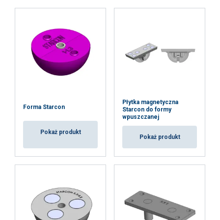
AKCEPTUJ WSZYSTKIE
ODRZUĆ WSZYSTKIE
POKAŻ SZCZEGÓŁY
Płytka magnetyczna
Forma Starcon
Starcon do formy
wpuszczanej
Pokaż produkt
Pokaż produkt