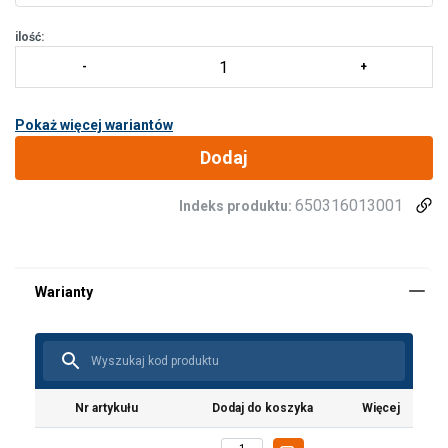
ilość:
Pokaż więcej wariantów
Dodaj
650316013001
Indeks produktu:
Materiał:
Zakres temperatur:
Nr artykułu
Dodaj do koszyka
Więcej