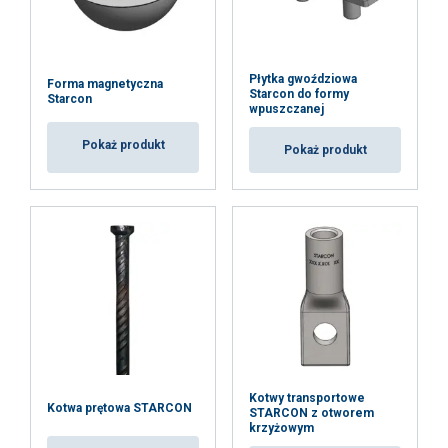
Płytka gwoździowa
Forma magnetyczna
Starcon do formy
Starcon
wpuszczanej
Pokaż produkt
Pokaż produkt
Kotwy transportowe
Kotwa prętowa STARCON
STARCON z otworem
krzyżowym