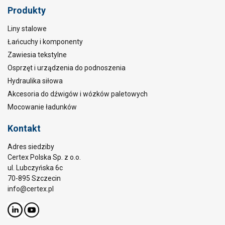
Produkty
Liny stalowe
Łańcuchy i komponenty
Zawiesia tekstylne
Osprzęt i urządzenia do podnoszenia
Hydraulika siłowa
Akcesoria do dźwigów i wózków paletowych
Mocowanie ładunków
Kontakt
Adres siedziby
Certex Polska Sp. z o.o.
ul. Lubczyńska 6c
70-895 Szczecin
info@certex.pl