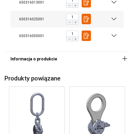
650316013001
650316025001
650316050001
Produkty powiązane