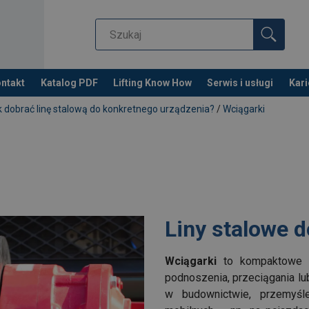
ntakt
Katalog PDF
Lifting Know How
Serwis i usługi
Kari
 dobrać linę stalową do konkretnego urządzenia?
/
Wciągarki
Liny stalowe 
Wciągarki
to kompaktowe u
podnoszenia, przeciągania l
w budownictwie, przemyśl