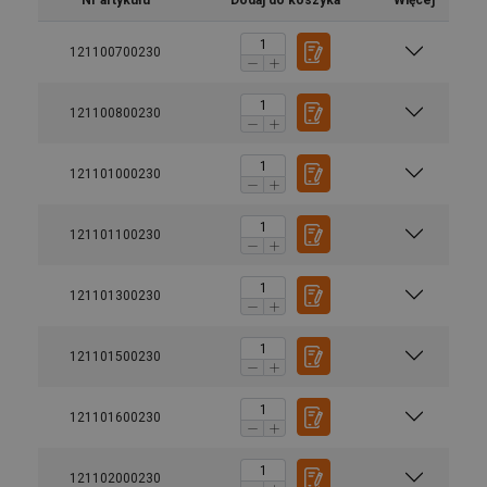
Nr artykułu
Dodaj do koszyka
Więcej
121100700230
121100800230
121101000230
121101100230
121101300230
121101500230
121101600230
121102000230