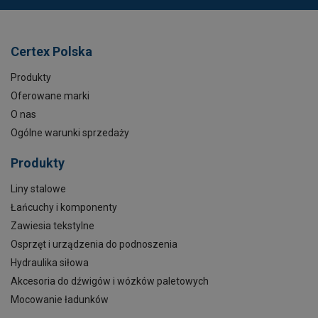
Certex Polska
Produkty
Oferowane marki
O nas
Ogólne warunki sprzedaży
Produkty
Liny stalowe
Łańcuchy i komponenty
Zawiesia tekstylne
Osprzęt i urządzenia do podnoszenia
Hydraulika siłowa
Akcesoria do dźwigów i wózków paletowych
Mocowanie ładunków