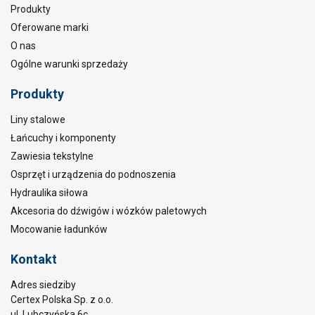
Produkty
Oferowane marki
O nas
Ogólne warunki sprzedaży
Produkty
Liny stalowe
Łańcuchy i komponenty
Zawiesia tekstylne
Osprzęt i urządzenia do podnoszenia
Hydraulika siłowa
Akcesoria do dźwigów i wózków paletowych
Mocowanie ładunków
Kontakt
Adres siedziby
Certex Polska Sp. z o.o.
ul. Lubczyńska 6c