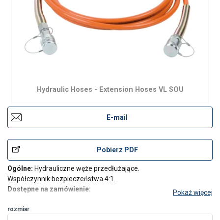
Hydraulic Hoses - Extension Hoses VL SOU
E-mail
Pobierz PDF
Ogólne:
Hydrauliczne węże przedłużające.
Współczynnik bezpieczeństwa 4:1.
Dostępne na zamówienie:
Pokaż więcej
- Różne długości.
- Inny kolor.
rozmiar