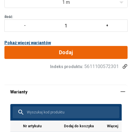
1 m
ilość:
Pokaż więcej wariantów
Dodaj
5611100572301
Indeks produktu:
Nr artykułu
Dodaj do koszyka
Więcej