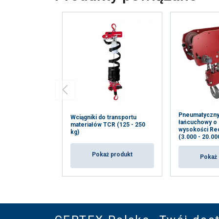
Pneumatyczny
Wciągniki do transportu
łańcuchowy o 
materiałów TCR (125 - 250
wysokości Re
kg)
(3.000 - 20.00
Pokaż produkt
Pokaż 