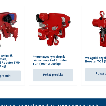
 wciągnik
Pneumatyczny wciągnik
Wciągniki szyb
małej
łańcuchowy Red Rooster
Rooster TCS (5
d Rooster TMH
TCR (500 - 2.000 kg)
0 kg)
Pokaż 
Pokaż produkt
produkt