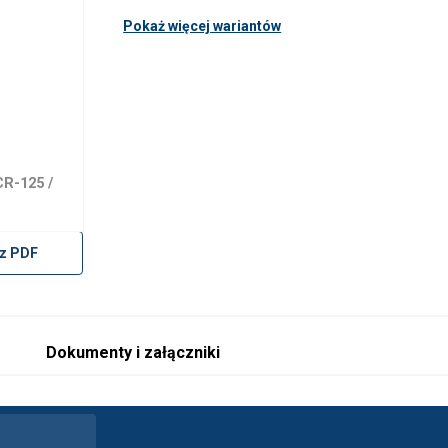
Pokaż więcej wariantów
CR-125 /
z PDF
Dokumenty i załączniki