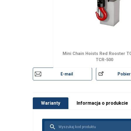
Mini Chain Hoists Red Rooster T
TCR-500
E-mail
Pobier
Warianty
Informacja o produkcie