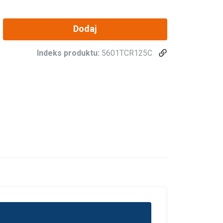
Dodaj
Indeks produktu:
5601TCR125C