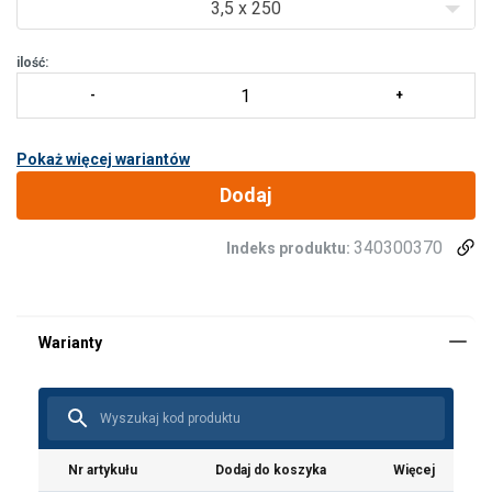
3,5 x 250
ilość:
Pokaż więcej wariantów
Dodaj
340300370
Indeks produktu:
Materiał:
Znakowanie:
Dodatkowa informacja:
Uwaga:
Nr artykułu
Dodaj do koszyka
Więcej