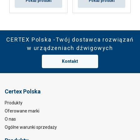
Pokaż produkt
Pokaż produkt
CERTEX Polska -Twój dostawca rozwiązań
w urządzeniach dźwigowych
Kontakt
Certex Polska
Produkty
Oferowane marki
O nas
Ogólne warunki sprzedaży