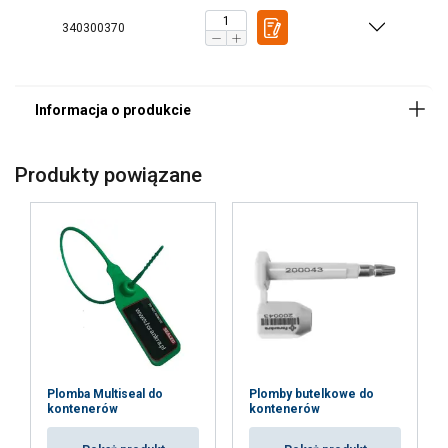
340300370
Produkty powiązane
Plomba Multiseal do
Plomby butelkowe do
kontenerów
kontenerów