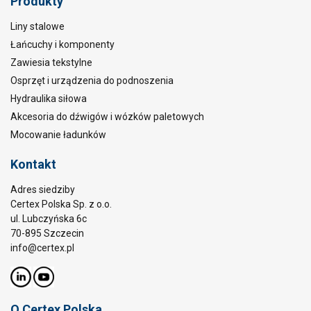
Produkty
Liny stalowe
Łańcuchy i komponenty
Zawiesia tekstylne
Osprzęt i urządzenia do podnoszenia
Hydraulika siłowa
Akcesoria do dźwigów i wózków paletowych
Mocowanie ładunków
Kontakt
Adres siedziby
Certex Polska Sp. z o.o.
ul. Lubczyńska 6c
70-895 Szczecin
info@certex.pl
O Certex Polska