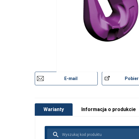
E-mail
Pobier
Warianty
Informacja o produkcie