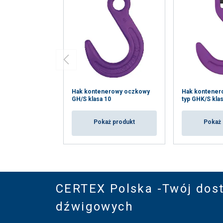
Hak kontenerowy oczkowy
Hak kontener
GH/S klasa 10
typ GHK/S kla
Pokaż produkt
Pokaż 
CERTEX Polska -Twój dos
dźwigowych