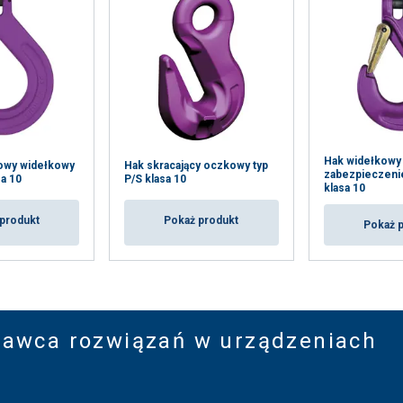
Hak widełkowy
owy widełkowy
Hak skracający oczkowy typ
zabezpieczeni
sa 10
P/S klasa 10
klasa 10
produkt
Pokaż produkt
Pokaż 
tawca rozwiązań w urządzeniach