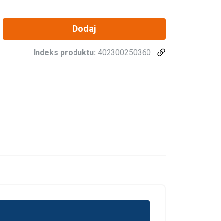
Dodaj
Indeks produktu:
402300250360