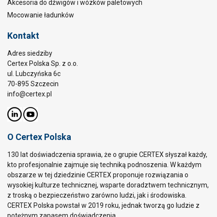
Akcesoria do dźwigów i wózków paletowych
Mocowanie ładunków
Kontakt
Adres siedziby
Certex Polska Sp. z o.o.
ul. Lubczyńska 6c
70-895 Szczecin
info@certex.pl
O Certex Polska
130 lat doświadczenia sprawia, że o grupie CERTEX słyszał każdy,
kto profesjonalnie zajmuje się techniką podnoszenia. W każdym
obszarze w tej dziedzinie CERTEX proponuje rozwiązania o
wysokiej kulturze technicznej, wsparte doradztwem technicznym,
z troską o bezpieczeństwo zarówno ludzi, jak i środowiska.
CERTEX Polska powstał w 2019 roku, jednak tworzą go ludzie z
potężnym zapasem doświadczenia.