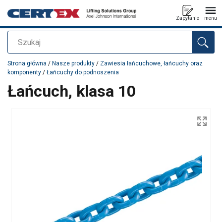
Zapytanie
menu
Szukaj
Dodano do zapytania
Strona główna
/
Nasze produkty
/
Zawiesia łańcuchowe, łańcuchy oraz
komponenty
/
Łańcuchy do podnoszenia
Łańcuch, klasa 10