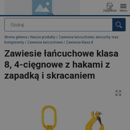
Zapytanie
menu
Szukaj
Dodano do zapytania
Strona główna
/
Nasze produkty
/
Zawiesia łańcuchowe, łańcuchy oraz
komponenty
/
Zawiesia łańcuchowe
/
Zawiesia klasa 8
Zawiesie łańcuchowe klasa
8, 4-cięgnowe z hakami z
zapadką i skracaniem