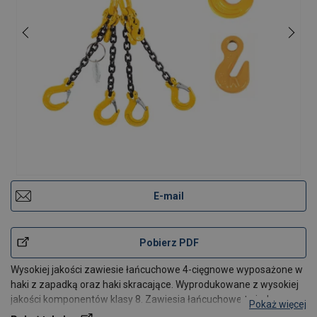
E-mail
Pobierz PDF
Wysokiej jakości zawiesie łańcuchowe 4-cięgnowe wyposażone w
haki z zapadką oraz haki skracające. Wyprodukowane z wysokiej
jakości komponentów klasy 8. Zawiesia łańcuchowe to jeden z
Pokaż więcej
najpopularniejszych narzędzi pozwalających na podnoszenia