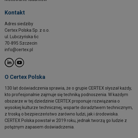
Kontakt
Adres siedziby
Certex Polska Sp. z o.o.
ul. Lubczyńska 6c
70-895 Szczecin
info@certex.pl
O Certex Polska
130 lat doświadczenia sprawia, że o grupie CERTEX słyszał każdy,
kto profesjonalnie zajmuje się techniką podnoszenia. W każdym
obszarze w tej dziedzinie CERTEX proponuje rozwiązania o
wysokiej kulturze technicznej, wsparte doradztwem technicznym,
z troską o bezpieczeństwo zarówno ludzi, jak i środowiska.
CERTEX Polska powstał w 2019 roku, jednak tworzą go ludzie z
potężnym zapasem doświadczenia.