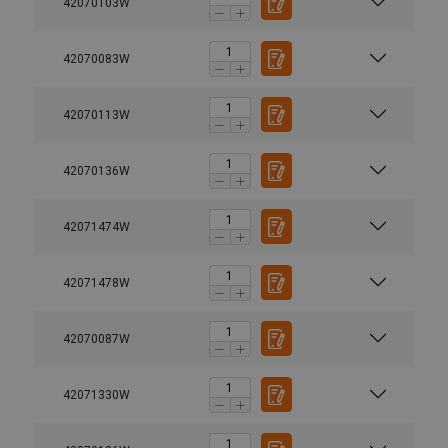
42070103W
42070083W
42070113W
42070136W
42071474W
42071478W
42070087W
42071330W