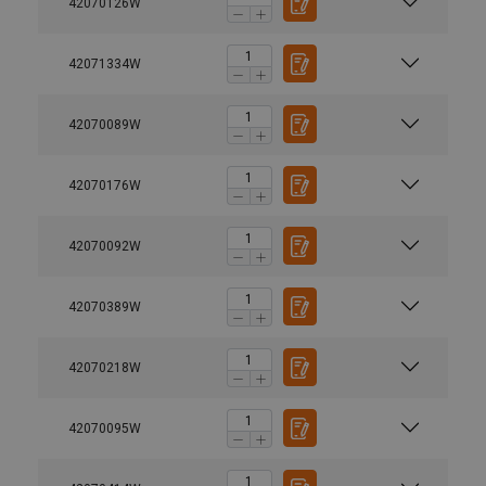
42070126W
42071334W
42070089W
42070176W
42070092W
42070389W
42070218W
42070095W