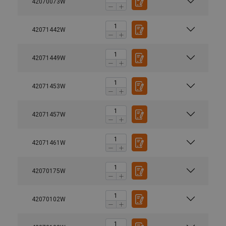
42070073W
42071442W
42071449W
42071453W
42071457W
42071461W
42070175W
42070102W