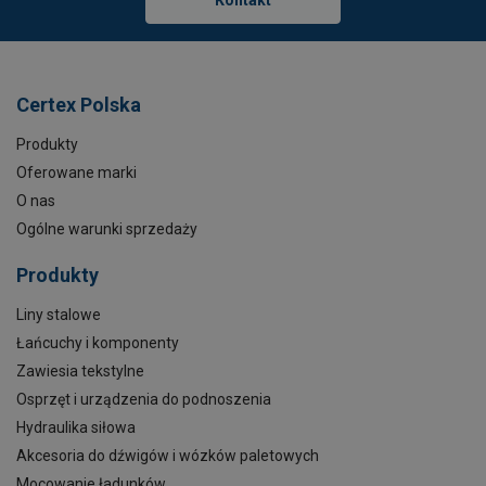
Kontakt
Certex Polska
Produkty
Oferowane marki
O nas
Ogólne warunki sprzedaży
Produkty
Liny stalowe
Łańcuchy i komponenty
Zawiesia tekstylne
Osprzęt i urządzenia do podnoszenia
Hydraulika siłowa
Akcesoria do dźwigów i wózków paletowych
Mocowanie ładunków