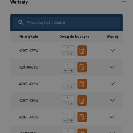
Nr artykułu
Dodaj do koszyka
Więcej
42071427W
42070063W
42071433W
42071436W
42071445W