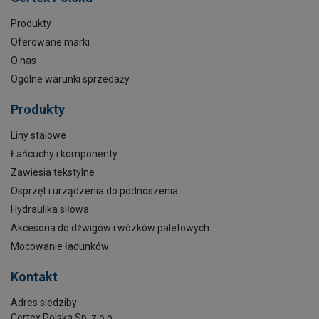
Produkty
Oferowane marki
O nas
Ogólne warunki sprzedaży
Produkty
Liny stalowe
Łańcuchy i komponenty
Zawiesia tekstylne
Osprzęt i urządzenia do podnoszenia
Hydraulika siłowa
Akcesoria do dźwigów i wózków paletowych
Mocowanie ładunków
Kontakt
Adres siedziby
Certex Polska Sp. z o.o.