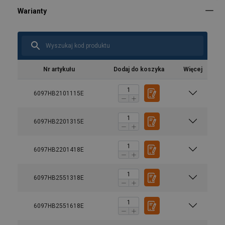
Nr artykułu
Dodaj do koszyka
Więcej
6097HB2101115E
6097HB2201315E
6097HB2201418E
6097HB2551318E
6097HB2551618E