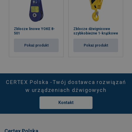
Zblocze linowe YOKE 8-
Zblocze dźwignicowe
501
szybkobieżne 1-krążkowe
Pokaż produkt
Pokaż produkt
CERTEX Polska -Twój dostawca rozwiązań
w urządzeniach dźwigowych
Kontakt
Certex Polska