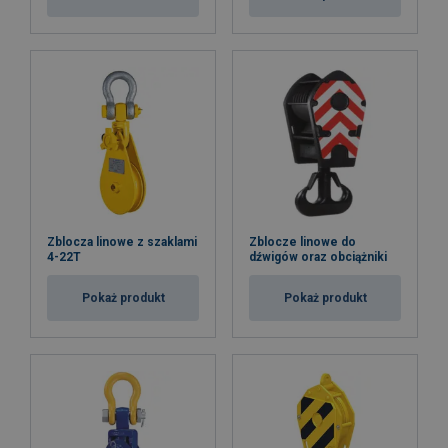
Zblocza linowe z szaklami
Zblocze linowe do
4-22T
dźwigów oraz obciążniki
Pokaż produkt
Pokaż produkt