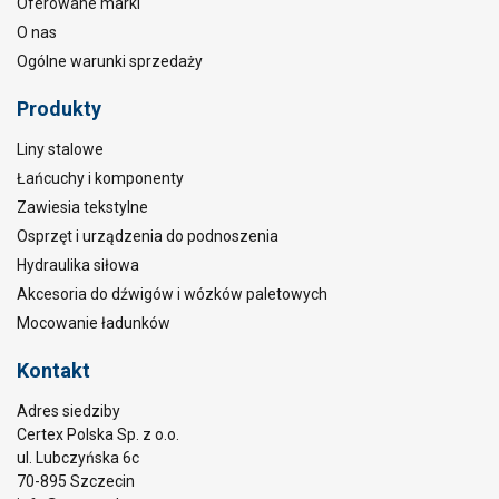
Oferowane marki
O nas
Ogólne warunki sprzedaży
Produkty
Liny stalowe
Łańcuchy i komponenty
Zawiesia tekstylne
Osprzęt i urządzenia do podnoszenia
Hydraulika siłowa
Akcesoria do dźwigów i wózków paletowych
Mocowanie ładunków
Kontakt
Adres siedziby
Certex Polska Sp. z o.o.
ul. Lubczyńska 6c
70-895 Szczecin