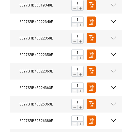
6097SRB36019340E
6097SRB40022340E
6097SRB40022350E
6097SRB40022350E
6097SRB45022363E
6097SRB45024363E
6097SRB45026363E
6097SRB52826380E