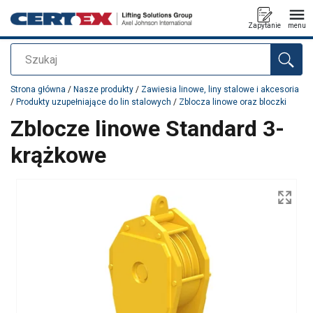
Zapytanie
menu
Szukaj
Dodano do zapytania
Strona główna
/
Nasze produkty
/
Zawiesia linowe, liny stalowe i akcesoria
/
Produkty uzupełniające do lin stalowych
/
Zblocza linowe oraz bloczki
Zblocze linowe Standard 3-
krążkowe