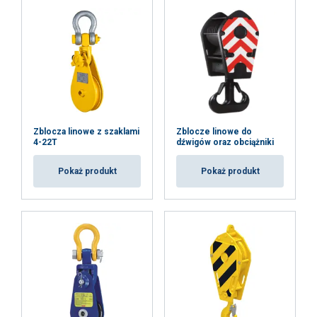
Zblocza linowe z szaklami
Zblocze linowe do
4-22T
dźwigów oraz obciążniki
Pokaż produkt
Pokaż produkt