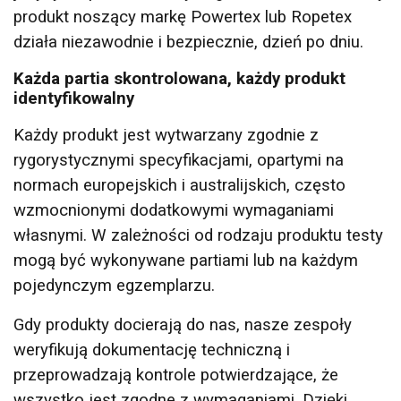
produkt noszący markę Powertex lub Ropetex
działa niezawodnie i bezpiecznie, dzień po dniu.
Każda partia skontrolowana, każdy produkt
identyfikowalny
Każdy produkt jest wytwarzany zgodnie z
rygorystycznymi specyfikacjami, opartymi na
normach europejskich i australijskich, często
wzmocnionymi dodatkowymi wymaganiami
własnymi. W zależności od rodzaju produktu testy
mogą być wykonywane partiami lub na każdym
pojedynczym egzemplarzu.
Gdy produkty docierają do nas, nasze zespoły
weryfikują dokumentację techniczną i
przeprowadzają kontrole potwierdzające, że
wszystko jest zgodne z wymaganiami. Dzięki