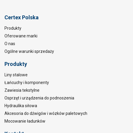
Certex Polska
Produkty
Oferowane marki
O nas
Ogólne warunki sprzedaży
Produkty
Liny stalowe
Łańcuchy i komponenty
Zawiesia tekstylne
Osprzęt i urządzenia do podnoszenia
Hydraulika siłowa
Akcesoria do dźwigów i wózków paletowych
Mocowanie ładunków