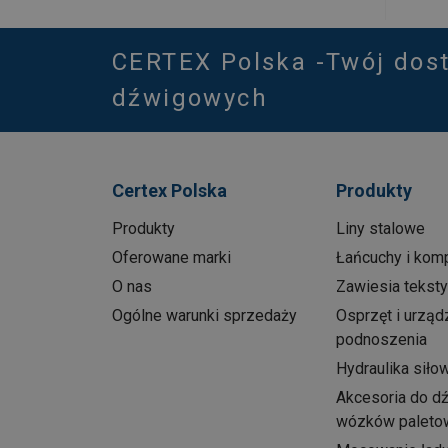
CERTEX Polska -Twój dos
dźwigowych
Certex Polska
Produkty
Produkty
Liny stalowe
Oferowane marki
Łańcuchy i kom
O nas
Zawiesia teksty
Ogólne warunki sprzedaży
Osprzęt i urząd
podnoszenia
Hydraulika siło
Akcesoria do d
wózków paleto