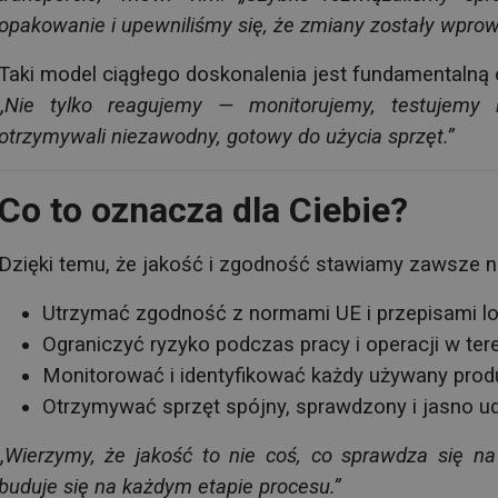
opakowanie i upewniliśmy się, że zmiany zostały wpro
Taki model ciągłego doskonalenia jest fundamentalną 
„Nie tylko reagujemy — monitorujemy, testujemy 
otrzymywali niezawodny, gotowy do użycia sprzęt.”
Co to oznacza dla Ciebie?
Dzięki temu, że jakość i zgodność stawiamy zawsze na
Utrzymać zgodność z normami UE i przepisami l
Ograniczyć ryzyko podczas pracy i operacji w ter
Monitorować i identyfikować każdy używany prod
Otrzymywać sprzęt spójny, sprawdzony i jasno
„Wierzymy, że jakość to nie coś, co sprawdza się na
buduje się na każdym etapie procesu.”