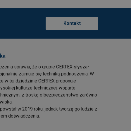
Kontakt
ska
czenia sprawia, że o grupie CERTEX słyszał
esjonalnie zajmuje się techniką podnoszenia. W
e w tej dziedzinie CERTEX proponuje
ysokiej kulturze technicznej, wsparte
hnicznym, z troską o bezpieczeństwo zarówno
owiska.
owstał w 2019 roku, jednak tworzą go ludzie z
em doświadczenia.