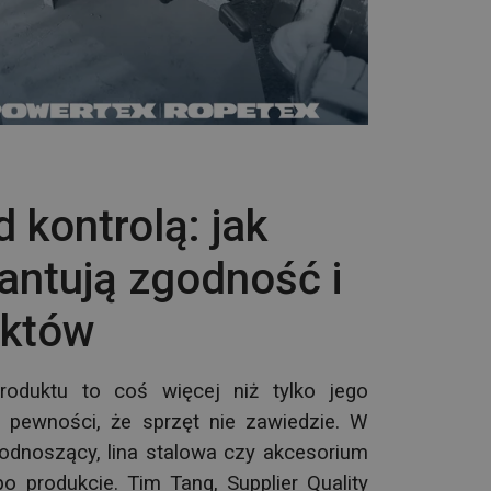
 kontrolą: jak
antują zgodność i
uktów
roduktu to coś więcej niż tylko jego
 pewności, że sprzęt nie zawiedzie. W
odnoszący, lina stalowa czy akcesorium
 po produkcie.
Tim Tang, Supplier Quality