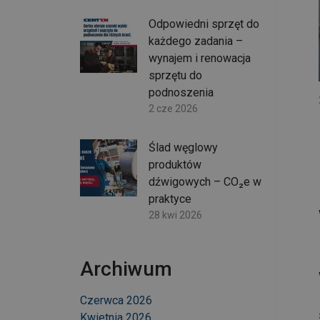
Odpowiedni sprzęt do
każdego zadania –
wynajem i renowacja
sprzętu do
podnoszenia
2 cze 2026
Ślad węglowy
produktów
dźwigowych – CO₂e w
praktyce
28 kwi 2026
Archiwum
Czerwca 2026
Kwietnia 2026