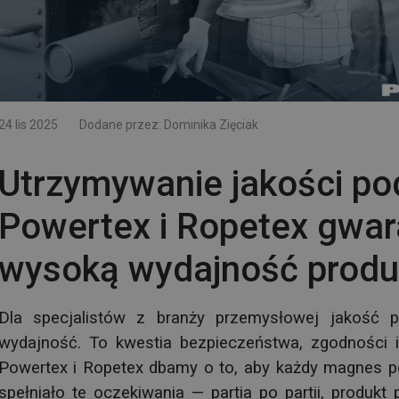
24 lis 2025
Dodane przez:
Dominika Zięciak
Utrzymywanie jakości pod
Powertex i Ropetex gwar
wysoką wydajność prod
Dla specjalistów z branży przemysłowej jakość p
wydajność. To kwestia bezpieczeństwa, zgodności i
Powertex i Ropetex dbamy o to, aby każdy magnes p
spełniało te oczekiwania — partia po partii, produkt