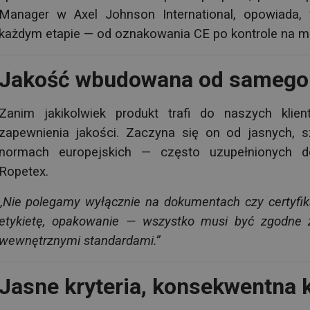
Manager w Axel Johnson International, opowiada
każdym etapie — od oznakowania CE po kontrole na mi
Jakość wbudowana od samego
Zanim jakikolwiek produkt trafi do naszych klien
zapewnienia jakości. Zaczyna się on od jasnych, s
normach europejskich — często uzupełnionych 
Ropetex.
„Nie polegamy wyłącznie na dokumentach czy certyfik
etykietę, opakowanie — wszystko musi być zgodne 
wewnętrznymi standardami.”
Jasne kryteria, konsekwentna 