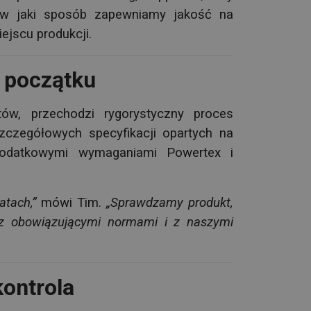
, w jaki sposób zapewniamy jakość na
ejscu produkcji.
 początku
tów, przechodzi rygorystyczny proces
zczegółowych specyfikacji opartych na
dodatkowymi wymaganiami Powertex i
atach,”
mówi Tim.
„Sprawdzamy produkt,
z obowiązującymi normami i z naszymi
kontrola