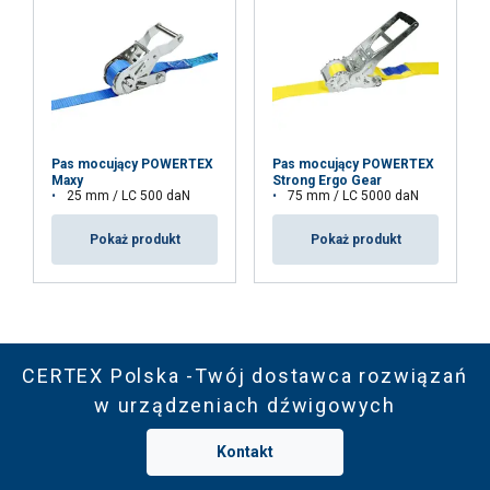
Pas mocujący POWERTEX
Pas mocujący POWERTEX
Maxy
Strong Ergo Gear
25 mm / LC 500 daN
75 mm / LC 5000 daN
Pokaż produkt
Pokaż produkt
CERTEX Polska -Twój dostawca rozwiązań
w urządzeniach dźwigowych
Kontakt