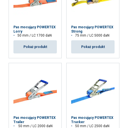
Funkcjonalność
Niesklasyfikowane
Pas mocujący POWERTEX
Pas mocujący POWERTEX
Lorry
Strong
50 mm / LC 1700 daN
75 mm / LC 5000 daN
Pokaż produkt
Pokaż produkt
AKCEPTUJ WSZYSTKIE
ODRZUĆ WSZYSTKIE
POKAŻ SZCZEGÓŁY
Pas mocujący POWERTEX
Pas mocujący POWERTEX
Trailer
Trucker
50 mm / LC 2000 daN
50 mm / LC 2500 daN