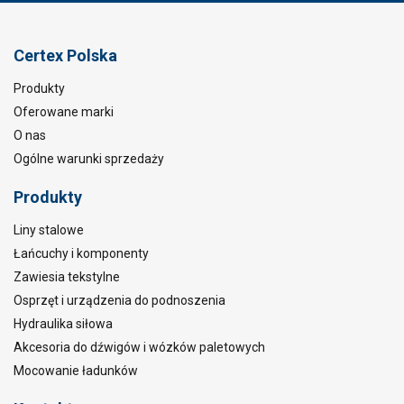
Certex Polska
Produkty
Oferowane marki
O nas
Ogólne warunki sprzedaży
Produkty
Liny stalowe
Łańcuchy i komponenty
Zawiesia tekstylne
Osprzęt i urządzenia do podnoszenia
Hydraulika siłowa
Akcesoria do dźwigów i wózków paletowych
Mocowanie ładunków