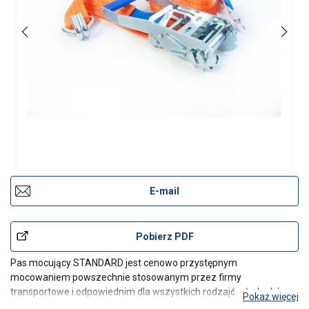
E-mail
Pobierz PDF
Pas mocujący STANDARD jest cenowo przystępnym
mocowaniem powszechnie stosowanym przez firmy
transportowe i odpowiednim dla wszystkich rodzajów ładunków.
Pokaż więcej
Wszystkie elementy są testowane i bardzo wysokiej jakości, aby