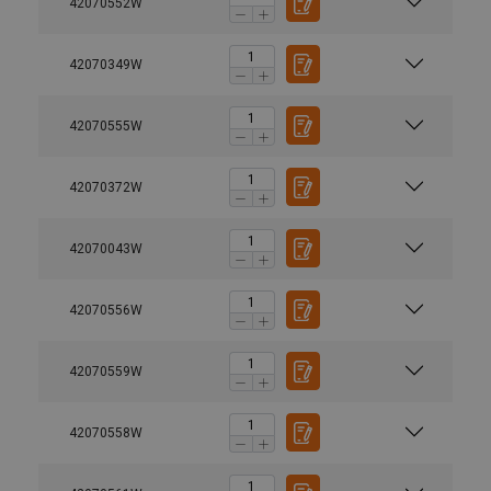
42070552W
42070349W
42070555W
42070372W
42070043W
42070556W
42070559W
42070558W