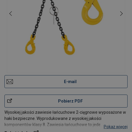
E-mail
Pobierz PDF
Wysokiej jakości zawiesie łańcuchowe 2-cięgnowe wyposażone w
haki bezpieczne. Wyprodukowane z wysokiej jakości
komponentów klasy 8. Zawiesia łańcuchowe to jeden z
Pokaż więcej
najpopularniejszych narzędzi pozwalających na podnoszenia