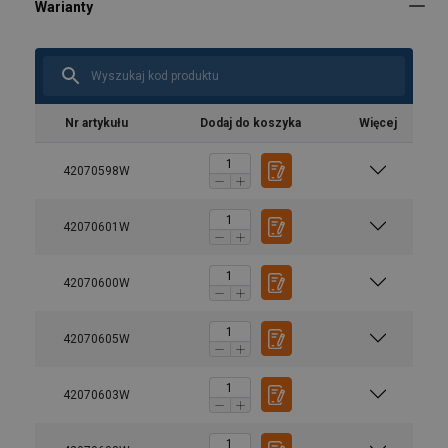
Nr artykułu
Dodaj do koszyka
Więcej
42070598W
42070601W
42070600W
42070605W
42070603W