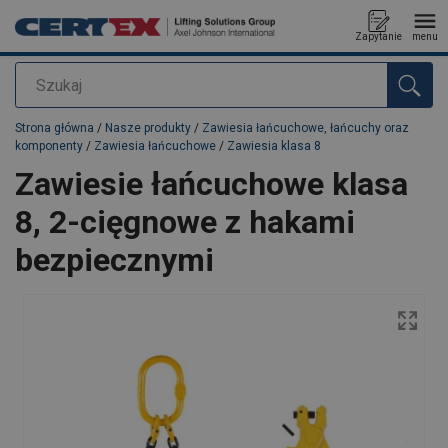
Zapytanie
menu
Szukaj
Dodano do zapytania
Strona główna
/
Nasze produkty
/
Zawiesia łańcuchowe, łańcuchy oraz
komponenty
/
Zawiesia łańcuchowe
/
Zawiesia klasa 8
Zawiesie łańcuchowe klasa
8, 2-cięgnowe z hakami
bezpiecznymi