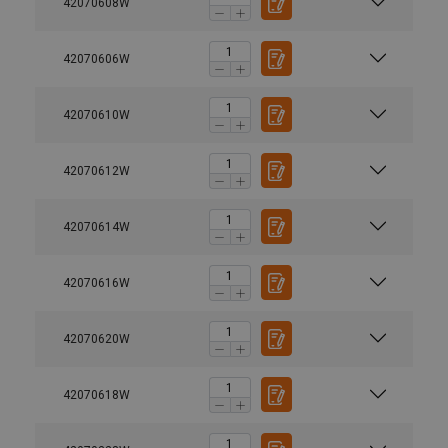
42070608W
42070606W
42070610W
42070612W
42070614W
42070616W
42070620W
42070618W