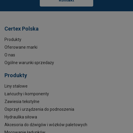
Kontakt
Certex Polska
Produkty
Oferowane marki
O nas
Ogólne warunki sprzedaży
Produkty
Liny stalowe
Łańcuchy i komponenty
Zawiesia tekstylne
Osprzęt i urządzenia do podnoszenia
Hydraulika siłowa
Akcesoria do dźwigów i wózków paletowych
Mocowanie ładunków