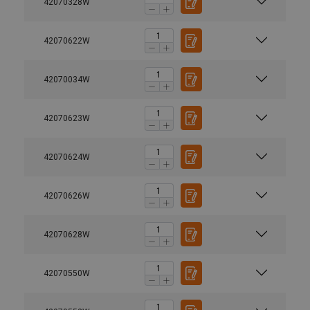
42070328W
42070622W
42070034W
42070623W
42070624W
42070626W
42070628W
42070550W