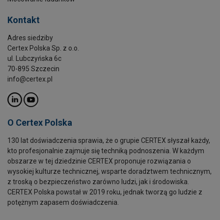
Kontakt
Adres siedziby
Certex Polska Sp. z o.o.
ul. Lubczyńska 6c
70-895 Szczecin
info@certex.pl
O Certex Polska
130 lat doświadczenia sprawia, że o grupie CERTEX słyszał każdy,
kto profesjonalnie zajmuje się techniką podnoszenia. W każdym
obszarze w tej dziedzinie CERTEX proponuje rozwiązania o
wysokiej kulturze technicznej, wsparte doradztwem technicznym,
z troską o bezpieczeństwo zarówno ludzi, jak i środowiska.
CERTEX Polska powstał w 2019 roku, jednak tworzą go ludzie z
potężnym zapasem doświadczenia.