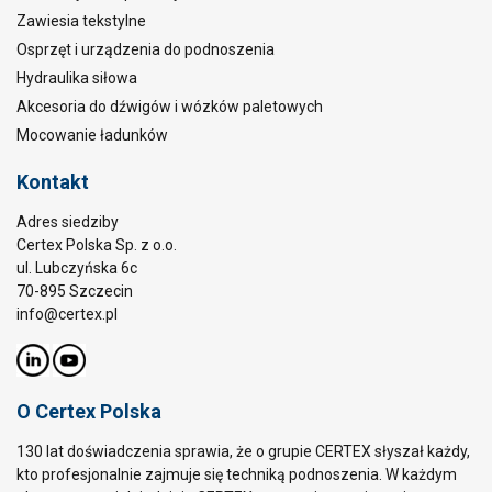
Zawiesia tekstylne
Osprzęt i urządzenia do podnoszenia
Hydraulika siłowa
Akcesoria do dźwigów i wózków paletowych
Mocowanie ładunków
Kontakt
Adres siedziby
Certex Polska Sp. z o.o.
ul. Lubczyńska 6c
70-895 Szczecin
info@certex.pl
O Certex Polska
130 lat doświadczenia sprawia, że o grupie CERTEX słyszał każdy,
kto profesjonalnie zajmuje się techniką podnoszenia. W każdym