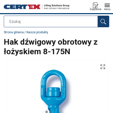
Zapytanie
menu
Szukaj
Dodano do zapytania
Strona główna
/
Nasze produkty
Hak dźwigowy obrotowy z
łożyskiem 8-175N