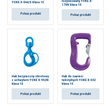
łożyskowany YOKE X-
YOKE X-044/S Klasa 10
175N klasa 10
Pokaż produkt
Pokaż produkt
Hak bezpieczny obrotowy
Hak do zawiesi
z uchwytem YOKE X-952N
tekstylnych YOKE X-032
klasa 10
klasa 10
Pokaż produkt
Pokaż produkt