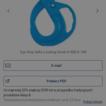
Eye Grip Safe Locking Hook X-950 G-100
E-mail
Pobierz PDF
Co najmniej 25% większy DOR niż w przypadku tradycyjnych
produktów klasy 8.
Testowane pod obciążeniem próbnym: przy 2,5-krotnej wartości
Pokaż więcej
WLL z certyfikatem dla każdej wyprodukowanej partii.