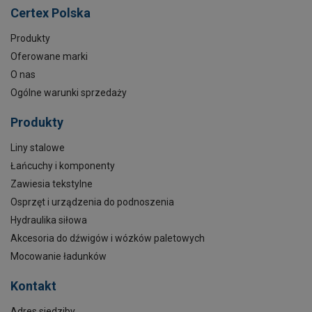
Certex Polska
Produkty
Oferowane marki
O nas
Ogólne warunki sprzedaży
Produkty
Liny stalowe
Łańcuchy i komponenty
Zawiesia tekstylne
Osprzęt i urządzenia do podnoszenia
Hydraulika siłowa
Akcesoria do dźwigów i wózków paletowych
Mocowanie ładunków
Kontakt
Adres siedziby