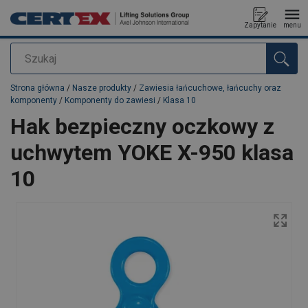
Zapytanie
menu
Szukaj
Dodano do zapytania
Strona główna
/
Nasze produkty
/
Zawiesia łańcuchowe, łańcuchy oraz
komponenty
/
Komponenty do zawiesi
/
Klasa 10
Hak bezpieczny oczkowy z
uchwytem YOKE X-950 klasa
10