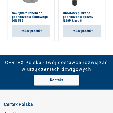
Nakrętka z uchem do
Obrotowy punkt do
podnoszenia pionowego
podnoszenia boczny
DIN 582
NS8P, klasa 8
Pokaż produkt
Pokaż produkt
CERTEX Polska -Twój dostawca rozwiązań
w urządzeniach dźwigowych
Kontakt
Certex Polska