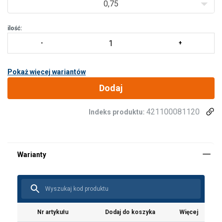
0,75
ilość:
Pokaż więcej wariantów
Dodaj
421100081120
Indeks produktu:
Nr artykułu
Dodaj do koszyka
Więcej