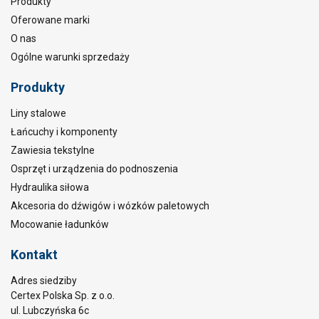
Produkty
Oferowane marki
O nas
Ogólne warunki sprzedaży
Produkty
Liny stalowe
Łańcuchy i komponenty
Zawiesia tekstylne
Osprzęt i urządzenia do podnoszenia
Hydraulika siłowa
Akcesoria do dźwigów i wózków paletowych
Mocowanie ładunków
Kontakt
Adres siedziby
Certex Polska Sp. z o.o.
ul. Lubczyńska 6c