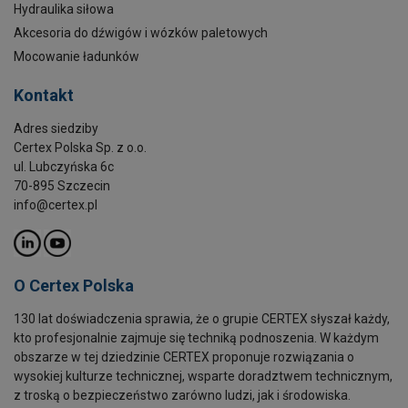
Hydraulika siłowa
Akcesoria do dźwigów i wózków paletowych
Mocowanie ładunków
Kontakt
Adres siedziby
Certex Polska Sp. z o.o.
ul. Lubczyńska 6c
70-895 Szczecin
info@certex.pl
O Certex Polska
130 lat doświadczenia sprawia, że o grupie CERTEX słyszał każdy,
kto profesjonalnie zajmuje się techniką podnoszenia. W każdym
obszarze w tej dziedzinie CERTEX proponuje rozwiązania o
wysokiej kulturze technicznej, wsparte doradztwem technicznym,
z troską o bezpieczeństwo zarówno ludzi, jak i środowiska.