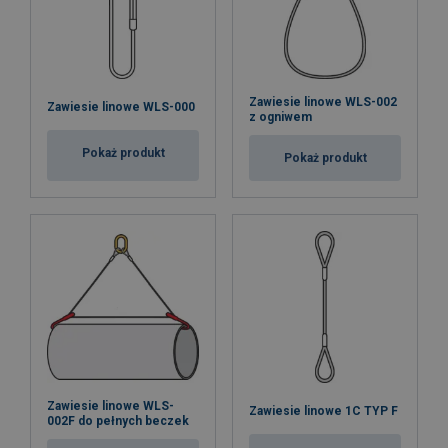
Zawiesie linowe WLS-002
Zawiesie linowe WLS-000
z ogniwem
Pokaż produkt
Pokaż produkt
Zawiesie linowe WLS-
Zawiesie linowe 1C TYP F
002F do pełnych beczek