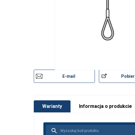
E-mail
Pobier
Warianty
Informacja o produkcie