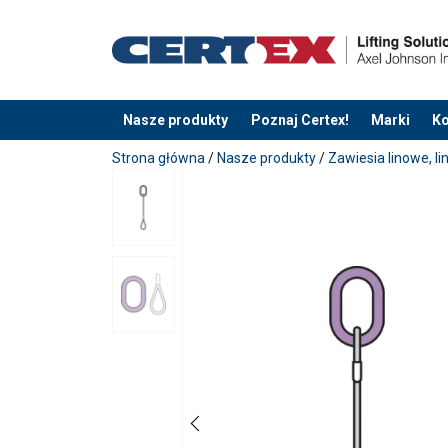
Nasze produkty
Poznaj Certex!
Marki
Ko
Dodano do zapytania
Strona główna
/
Nasze produkty
/
Zawiesia linowe, li